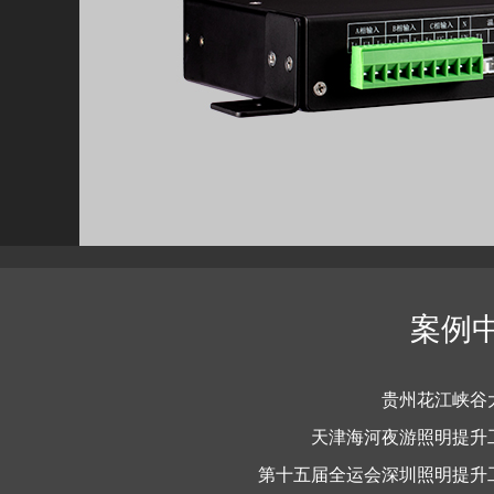
案例
贵州花江峡谷
天津海河夜游照明提升
第十五届全运会深圳照明提升