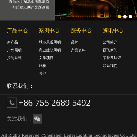
青岛火车站及市南区沿线
灯绘钱江两岸光影画卷
产品中心
案例中心
服务中心
资讯中心
新产品
城市景观照明
品牌
公司简介
户外照明
商业建筑照明
产品资料
磊飞新闻
控制系统
文旅项目
荣誉及认证
路桥
联系我们
其他
联系我们：
+86 755 2689 5492
关注我们：
All Rights Reserved ©Shenzhen Leifei Lighting Technologies Co., Ltd